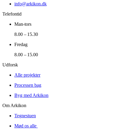
info@arkikon.dk
Telefontid
Man-tors
8.00 – 15.30
Fredag
8.00 – 15.00
Udforsk
Alle projekter
Processen bag
Byg med Arkikon
Om Arkikon
Tegnestuen
Mød os alle