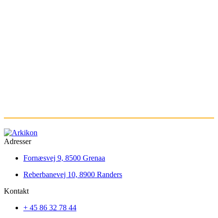
Adresser
Fornæsvej 9, 8500 Grenaa
Reberbanevej 10, 8900 Randers
Kontakt
+ 45 86 32 78 44