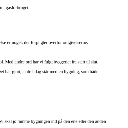
n i gasforbruget.
se er noget, der forpligter overfor omgivelserne.
 Med andre ord har vi fulgt byggeriet fra start til slut.
et har gjort, at de i dag står med en bygning, som både
. Vi skal jo ramme bygningen ind på den ene eller den anden