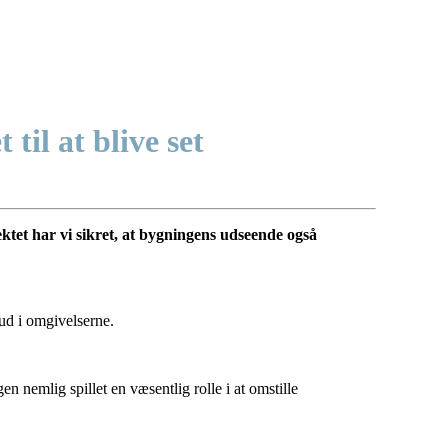
til at blive set
ktet har vi sikret, at bygningens udseende også
 ud i omgivelserne.
nemlig spillet en væsentlig rolle i at omstille