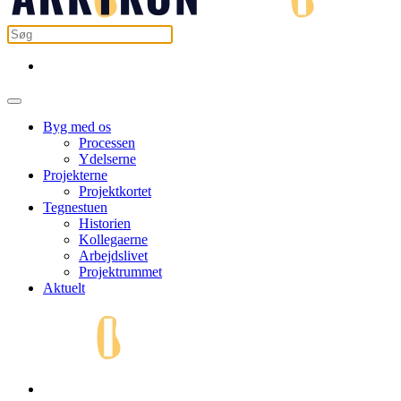
Byg med os
Processen
Ydelserne
Projekterne
Projektkortet
Tegnestuen
Historien
Kollegaerne
Arbejdslivet
Projektrummet
Aktuelt