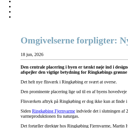
Omgivelserne forpligter: Nyt
18 jun, 2026
Den centrale placering i byen er tænkt nøje ind i desig
afspejler den vigtige betydning for Ringkøbings grønne 
Det helt nye flisværk i Ringkøbing er svært at overse.
Den prominente placering lige ud til en af byens hovedveje –
Flisværkets aftryk på Ringkøbing er dog ikke kun at finde i 
Siden
Ringkøbing Fjernvarme
indviede det i slutningen af 
varmeproduktionen fra naturgas.
Det fortæller direktør hos Ringkøbing Fjernvarme, Martin 