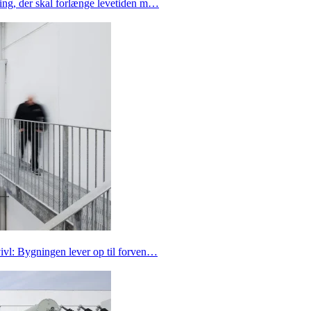
ing, der skal forlænge levetiden m…
ivl: Bygningen lever op til forven…