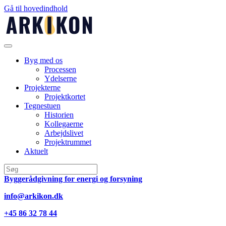
Gå til hovedindhold
Byg med os
Processen
Ydelserne
Projekterne
Projektkortet
Tegnestuen
Historien
Kollegaerne
Arbejdslivet
Projektrummet
Aktuelt
Byggerådgivning for energi og forsyning
info@arkikon.dk
+45 86 32 78 44