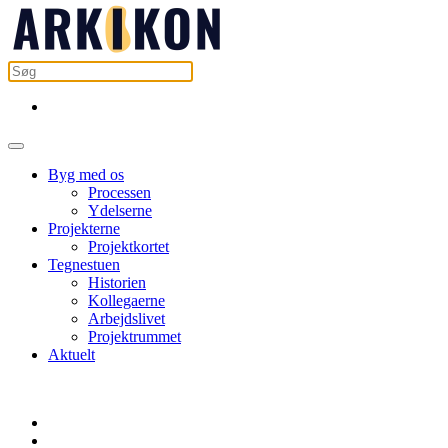
Byg med os
Processen
Ydelserne
Projekterne
Projektkortet
Tegnestuen
Historien
Kollegaerne
Arbejdslivet
Projektrummet
Aktuelt