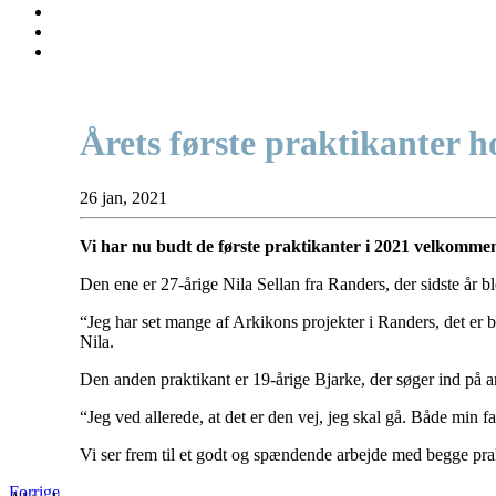
Årets første praktikanter 
26 jan, 2021
Vi har nu budt de første praktikanter i 2021 velkomme
Den ene er 27-årige Nila Sellan fra Randers, der sidste år 
“Jeg har set mange af Arkikons projekter i Randers, det er b
Nila.
Den anden praktikant er 19-årige Bjarke, der søger ind på ark
“Jeg ved allerede, at det er den vej, jeg skal gå. Både min f
Vi ser frem til et godt og spændende arbejde med begge prak
Forrige