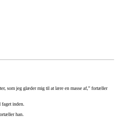
r, som jeg glæder mig til at lære en masse af,” fortæller
l faget inden.
ortæller han.