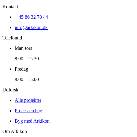
Kontakt
+ 45 86 32 78 44
info@arkikon.dk
Telefontid
Man-tors
8.00 – 15.30
Fredag
8.00 – 15.00
Udforsk
Alle projekter
Processen bag
Byg med Arkikon
Om Arkikon