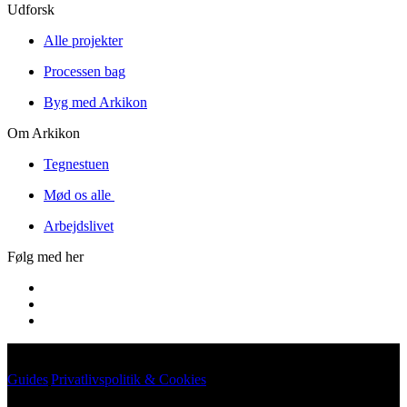
Udforsk
Alle projekter
Processen bag
Byg med Arkikon
Om Arkikon
Tegnestuen
Mød os alle
Arbejdslivet
Følg med her
Guides
|
Privatlivspolitik & Cookies