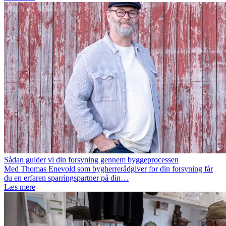
Sådan guider vi din forsyning gennem byggeprocessen
Med Thomas Enevold som bygherrerådgiver for din forsyning får
du en erfaren sparringspartner på din…
Læs mere