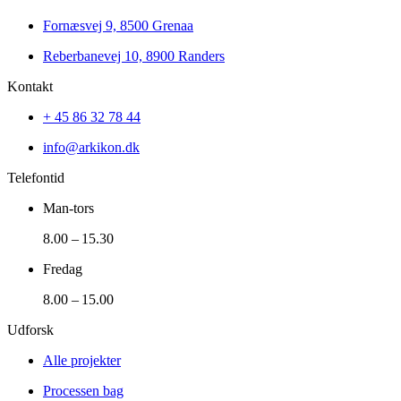
Fornæsvej 9, 8500 Grenaa
Reberbanevej 10, 8900 Randers
Kontakt
+ 45 86 32 78 44
info@arkikon.dk
Telefontid
Man-tors
8.00 – 15.30
Fredag
8.00 – 15.00
Udforsk
Alle projekter
Processen bag