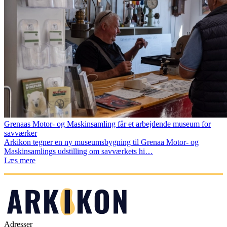
Grenaas Motor- og Maskinsamling får et arbejdende museum for
savværker
Arkikon tegner en ny museumsbygning til Grenaa Motor- og
Maskinsamlings udstilling om savværkets hi…
Læs mere
Adresser