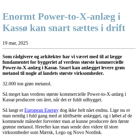
Enormt Power-to-X-anlæg i
Kassø kan snart sættes i drift
19 mar, 2025
Som rådgivere og arkitekter har vi været med til at lægge
fundamentet for byggeriet af verdens største kommercielle
Power-to-X-anlæg i Kassø. Snart kan anlægget levere grøn
metanol til nogle af landets største virksomheder.
32.000 ton grøn metanol.
Så meget kan verdens største kommercielle Power-to-X-anlæg i
Kassø producere om året, når det er fuldt udbygget.
Så langt er
European Energy
dog ikke helt nået endnu. Lige nu er
man nemlig i fuld gang med at idriftsætte anlægget, og i løbet af de
kommende måneder forventer man at kunne producere den første
grønne metanol. Herefter kan man sende den videre til store
virksomheder som Mærsk, Lego og Novo Nordisk.