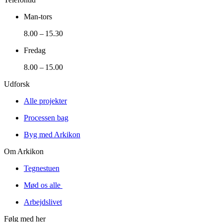
Man-tors
8.00 – 15.30
Fredag
8.00 – 15.00
Udforsk
Alle projekter
Processen bag
Byg med Arkikon
Om Arkikon
Tegnestuen
Mød os alle
Arbejdslivet
Følg med her