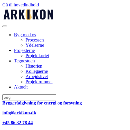
Gå til hovedindhold
Byg med os
Processen
Ydelserne
Projekterne
Projektkortet
Tegnestuen
Historien
Kollegaerne
Arbejdslivet
Projektrummet
Aktuelt
Byggerådgivning for energi og forsyning
info@arkikon.dk
+45 86 32 78 44