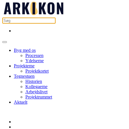
Byg med os
Processen
Ydelserne
Projekterne
Projektkortet
Tegnestuen
Historien
Kollegaerne
Arbejdslivet
Projektrummet
Aktuelt