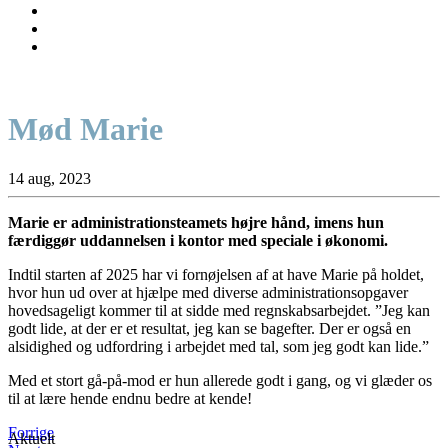
Mød Marie
14 aug, 2023
Marie er administrationsteamets højre hånd, imens hun
færdiggør uddannelsen i kontor med speciale i økonomi.
Indtil starten af 2025 har vi fornøjelsen af at have Marie på holdet,
hvor hun ud over at hjælpe med diverse administrationsopgaver
hovedsageligt kommer til at sidde med regnskabsarbejdet. ”Jeg kan
godt lide, at der er et resultat, jeg kan se bagefter. Der er også en
alsidighed og udfordring i arbejdet med tal, som jeg godt kan lide.”
Med et stort gå-på-mod er hun allerede godt i gang, og vi glæder os
til at lære hende endnu bedre at kende!
Forrige
Aktuelt