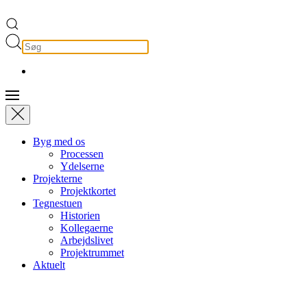
Byg med os
Processen
Ydelserne
Projekterne
Projektkortet
Tegnestuen
Historien
Kollegaerne
Arbejdslivet
Projektrummet
Aktuelt