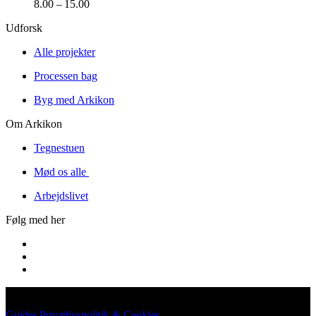
8.00 – 15.00
Udforsk
Alle projekter
Processen bag
Byg med Arkikon
Om Arkikon
Tegnestuen
Mød os alle
Arbejdslivet
Følg med her
Guides
|
Privatlivspolitik & Cookies