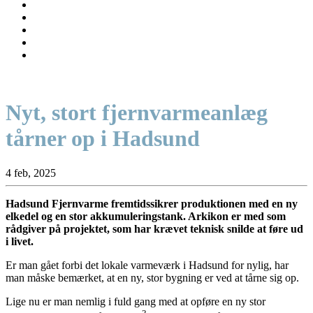
Nyt, stort fjernvarmeanlæg
tårner op i Hadsund
4 feb, 2025
Hadsund Fjernvarme fremtidssikrer produktionen med en ny
elkedel og en stor akkumuleringstank. Arkikon er med som
rådgiver på projektet, som har krævet teknisk snilde at føre ud
i livet.
Er man gået forbi det lokale varmeværk i Hadsund for nylig, har
man måske bemærket, at en ny, stor bygning er ved at tårne sig op.
Lige nu er man nemlig i fuld gang med at opføre en ny stor