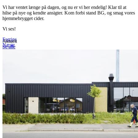
Vi har ventet længe på dagen, og nu er vi her endelig! Klar til at
hilse på nye og kendte ansigter. Kom forbi stand BG, og smag vores
hjemmebrygget cider.
Vi ses!
Forrige
Aktuelt
Næste
Se alle