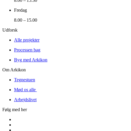
8.00 – 15.30
Fredag
8.00 – 15.00
Udforsk
Alle projekter
Processen bag
Byg med Arkikon
Om Arkikon
Tegnestuen
Mød os alle
Arbejdslivet
Følg med her