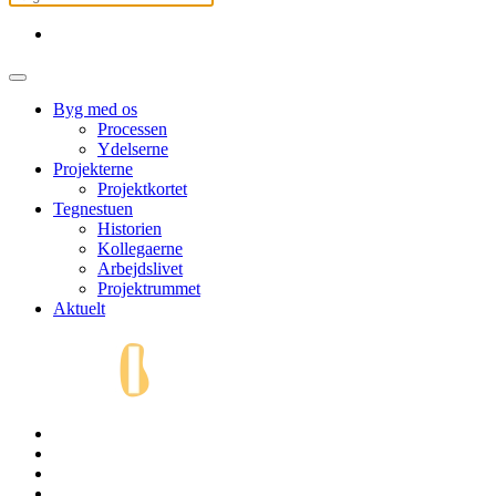
Byg med os
Processen
Ydelserne
Projekterne
Projektkortet
Tegnestuen
Historien
Kollegaerne
Arbejdslivet
Projektrummet
Aktuelt