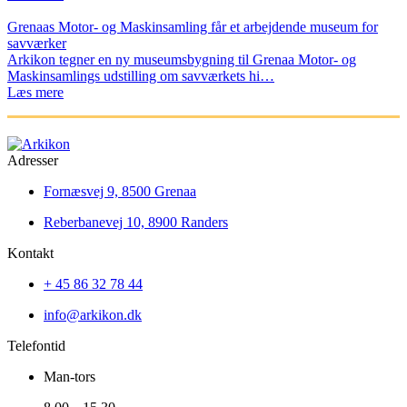
Grenaas Motor- og Maskinsamling får et arbejdende museum for
savværker
Arkikon tegner en ny museumsbygning til Grenaa Motor- og
Maskinsamlings udstilling om savværkets hi…
Læs mere
Adresser
Fornæsvej 9, 8500 Grenaa
Reberbanevej 10, 8900 Randers
Kontakt
+ 45 86 32 78 44
info@arkikon.dk
Telefontid
Man-tors