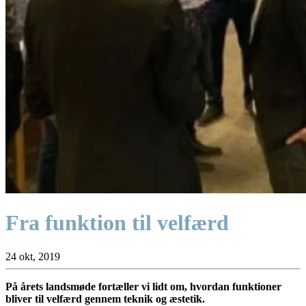
Fra funktion til velfærd
24 okt, 2019
På årets landsmøde fortæller vi lidt om, hvordan funktioner
bliver til velfærd gennem teknik og æstetik.