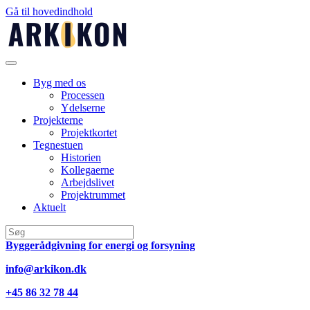
Gå til hovedindhold
Byg med os
Processen
Ydelserne
Projekterne
Projektkortet
Tegnestuen
Historien
Kollegaerne
Arbejdslivet
Projektrummet
Aktuelt
Byggerådgivning for energi og forsyning
info@arkikon.dk
+45 86 32 78 44