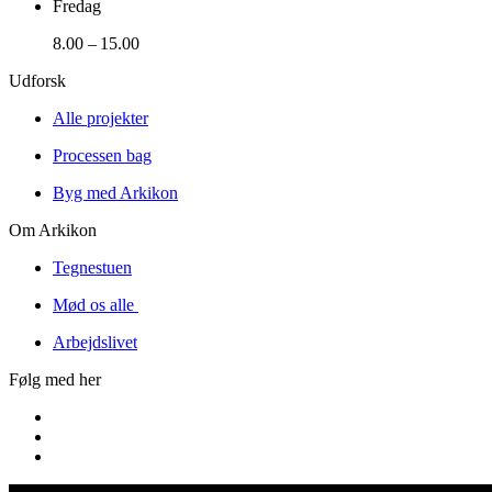
Fredag
8.00 – 15.00
Udforsk
Alle projekter
Processen bag
Byg med Arkikon
Om Arkikon
Tegnestuen
Mød os alle
Arbejdslivet
Følg med her