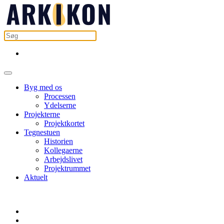
Byg med os
Processen
Ydelserne
Projekterne
Projektkortet
Tegnestuen
Historien
Kollegaerne
Arbejdslivet
Projektrummet
Aktuelt