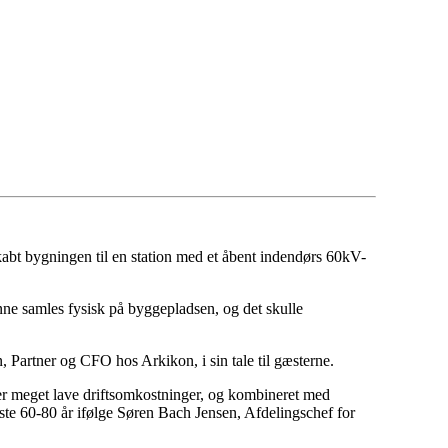
abt bygningen til en station med et åbent indendørs 60kV-
unne samles fysisk på byggepladsen, og det skulle
n, Partner og CFO hos Arkikon, i sin tale til gæsterne.
der meget lave driftsomkostninger, og kombineret med
æste 60-80 år ifølge Søren Bach Jensen, Afdelingschef for