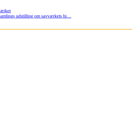
værker
amlings udstilling om savværkets hi…