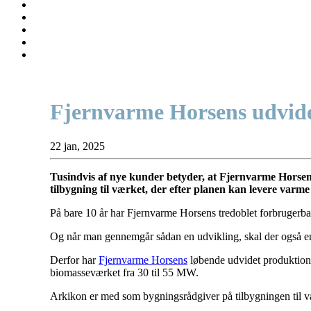
Fjernvarme Horsens udvide
22 jan, 2025
Tusindvis af nye kunder betyder, at Fjernvarme Horsen
tilbygning til værket, der efter planen kan levere varme
På bare 10 år har Fjernvarme Horsens tredoblet forbrugerbas
Og når man gennemgår sådan en udvikling, skal der også en
Derfor har
Fjernvarme Horsens
løbende udvidet produktione
biomasseværket fra 30 til 55 MW.
Arkikon er med som bygningsrådgiver på tilbygningen til va