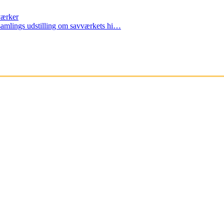
værker
amlings udstilling om savværkets hi…