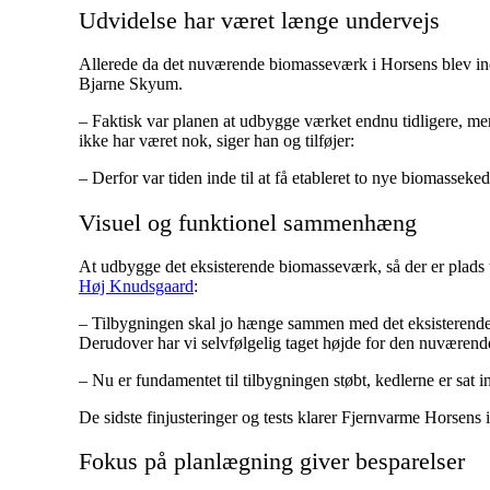
Udvidelse har været længe undervejs
Allerede da det nuværende biomasseværk i Horsens blev indvi
Bjarne Skyum.
– Faktisk var planen at udbygge værket endnu tidligere, men
ikke har været nok, siger han og tilføjer:
– Derfor var tiden inde til at få etableret to nye biomassek
Visuel og funktionel sammenhæng
At udbygge det eksisterende biomasseværk, så der er plads t
Høj Knudsgaard
:
– Tilbygningen skal jo hænge sammen med det eksisterende b
Derudover har vi selvfølgelig taget højde for den nuværende 
– Nu er fundamentet til tilbygningen støbt, kedlerne er sat 
De sidste finjusteringer og tests klarer Fjernvarme Horsens 
Fokus på planlægning giver besparelser