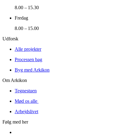
8.00 – 15.30
Fredag
8.00 – 15.00
Udforsk
Alle projekter
Processen bag
Byg med Arkikon
Om Arkikon
Tegnestuen
Mød os alle
Arbejdslivet
Følg med her