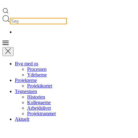
Byg med os
Processen
Ydelserne
Projekterne
Projektkortet
Tegnestuen
Historien
Kollegaerne
Arbejdslivet
Projektrummet
Aktuelt