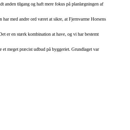
dt anden tilgang og haft mere fokus på planlægningen af
ven har med andre ord været at sikre, at Fjernvarme Horsens
 Det er en stærk kombination at have, og vi har bestemt
ve et meget præcist udbud på byggeriet. Grundlaget var