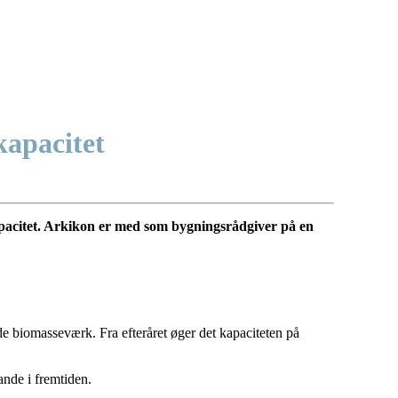
kapacitet
pacitet. Arkikon er med som bygningsrådgiver på en
e biomasseværk. Fra efteråret øger det kapaciteten på
nde i fremtiden.