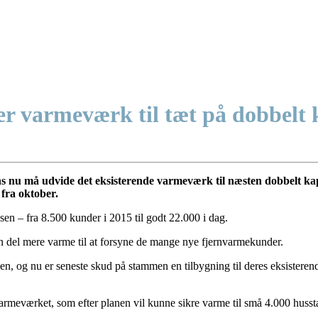
r varmeværk til tæt på dobbelt 
s nu må udvide det eksisterende varmeværk til næsten dobbelt ka
 fra oktober.
en – fra 8.500 kunder i 2015 til godt 22.000 i dag.
 del mere varme til at forsyne de mange nye fjernvarmekunder.
n, og nu er seneste skud på stammen en tilbygning til deres eksisterend
rmeværket, som efter planen vil kunne sikre varme til små 4.000 hussta