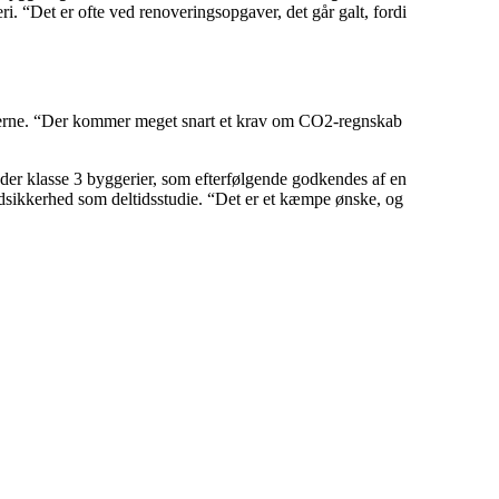
ri. “Det er ofte ved renoveringsopgaver, det går galt, fordi
ionerne. “Der kommer meget snart et krav om CO2-regnskab
reder klasse 3 byggerier, som efterfølgende godkendes af en
brandsikkerhed som deltidsstudie. “Det er et kæmpe ønske, og