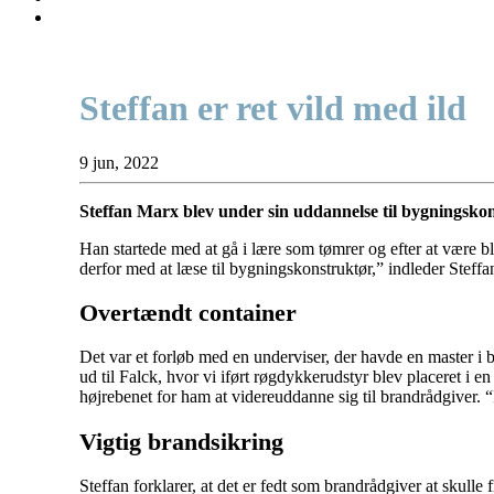
Steffan er ret vild med ild
9 jun, 2022
Steffan Marx blev under sin uddannelse til bygningskons
Han startede med at gå i lære som tømrer og efter at være bl
derfor med at læse til bygningskonstruktør,” indleder Stef
Overtændt container
Det var et forløb med en underviser, der havde en master i b
ud til Falck, hvor vi iført røgdykkerudstyr blev placeret i e
højrebenet for ham at videreuddanne sig til brandrådgiver. “
Vigtig brandsikring
Steffan forklarer, at det er fedt som brandrådgiver at skulle 