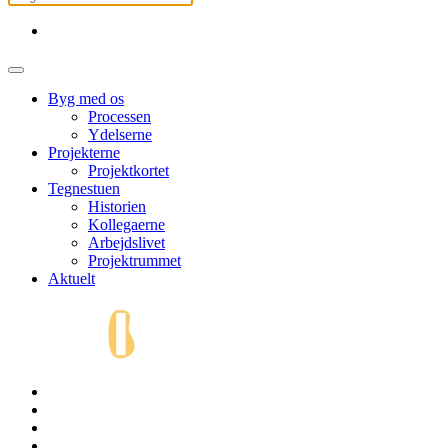
Byg med os
Processen
Ydelserne
Projekterne
Projektkortet
Tegnestuen
Historien
Kollegaerne
Arbejdslivet
Projektrummet
Aktuelt