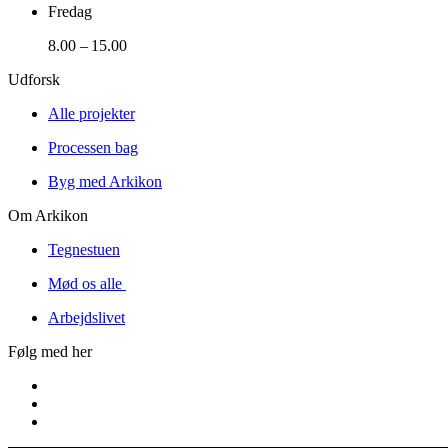
Fredag
8.00 – 15.00
Udforsk
Alle projekter
Processen bag
Byg med Arkikon
Om Arkikon
Tegnestuen
Mød os alle
Arbejdslivet
Følg med her