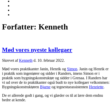
Forfatter:
Kenneth
Mød vores nyeste kollegaer
Skrevet af
Kenneth
d.
10. februar 2022
.
Mød vores praktikanter Janin, Henrik og
Simon
. Janin og Henrik er
i praktik som ingeniører og sidder i Randers, imens Simon er i
praktik som bygningskonstruktør og sidder i Grenaa. I Randers har
vi ud over de to praktikanter også budt to nye kollegaer velkommen:
Bygningskonstruktøren
Bjarne
og tegnestueassistenten
Henriette
.
De er allerede godt i gang, og vi glæder os til at lære dem endnu
bedre at kende.