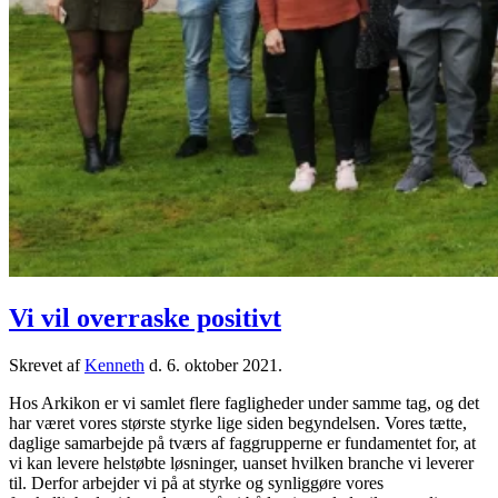
Vi vil overraske positivt
Skrevet af
Kenneth
d.
6. oktober 2021
.
Hos Arkikon er vi samlet flere fagligheder under samme tag, og det
har været vores største styrke lige siden begyndelsen. Vores tætte,
daglige samarbejde på tværs af faggrupperne er fundamentet for, at
vi kan levere helstøbte løsninger, uanset hvilken branche vi leverer
til. Derfor arbejder vi på at styrke og synliggøre vores