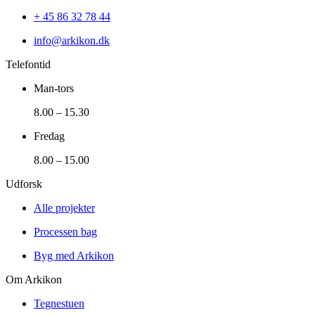
+ 45 86 32 78 44
info@arkikon.dk
Telefontid
Man-tors
8.00 – 15.30
Fredag
8.00 – 15.00
Udforsk
Alle projekter
Processen bag
Byg med Arkikon
Om Arkikon
Tegnestuen