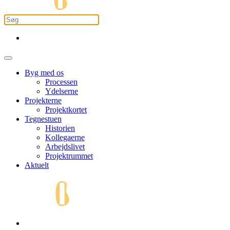
Byg med os
Processen
Ydelserne
Projekterne
Projektkortet
Tegnestuen
Historien
Kollegaerne
Arbejdslivet
Projektrummet
Aktuelt