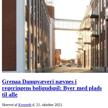
Grenaa Dampvæveri nævnes i
regeringens boligudspil: Byer med plads
til alle
Skrevet af
Kenneth
d.
21. oktober 2021
.