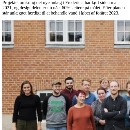
Projektet omkring det nye anlæg i Fredericia har kørt siden maj
2021, og designdelen er nu nået 60% tættere på målet. Efter planen
står anlægget færdigt til at behandle vand i løbet af foråret 2023.