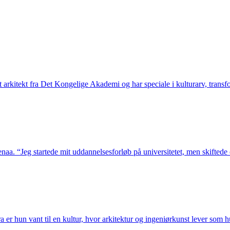
 arkitekt fra Det Kongelige Akademi og har speciale i kulturarv, trans
aa. “Jeg startede mit uddannelsesforløb på universitetet, men skiftede 
a er hun vant til en kultur, hvor arkitektur og ingeniørkunst lever som 