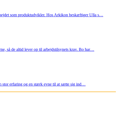
 arbejdet som produktudvikler. Hos Arkikon beskæftiger Ulla s…
e, så de altid lever op til arbejdstilsynets krav. Bo har…
m stor erfaring og en stærk evne til at sætte sig ind…