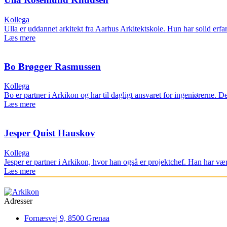
Kollega
Ulla er uddannet arkitekt fra Aarhus Arkitektskole. Hun har solid er
Læs mere
Bo Brøgger Rasmussen
Kollega
Bo er partner i Arkikon og har til dagligt ansvaret for ingeniørerne. 
Læs mere
Jesper Quist Hauskov
Kollega
Jesper er partner i Arkikon, hvor han også er projektchef. Han har været
Læs mere
Adresser
Fornæsvej 9, 8500 Grenaa