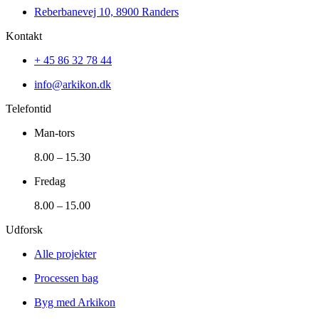
Reberbanevej 10, 8900 Randers
Kontakt
+ 45 86 32 78 44
info@arkikon.dk
Telefontid
Man-tors
8.00 – 15.30
Fredag
8.00 – 15.00
Udforsk
Alle projekter
Processen bag
Byg med Arkikon