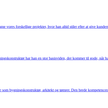
e vores forskellige projekter, hvor han altid stiler efter at give kund
ngskonstruktør har han en stor basisviden, der kommer til gode, når 
de som bygningskonstruktør, arkitekt og tømrer. Den brede kompetencer