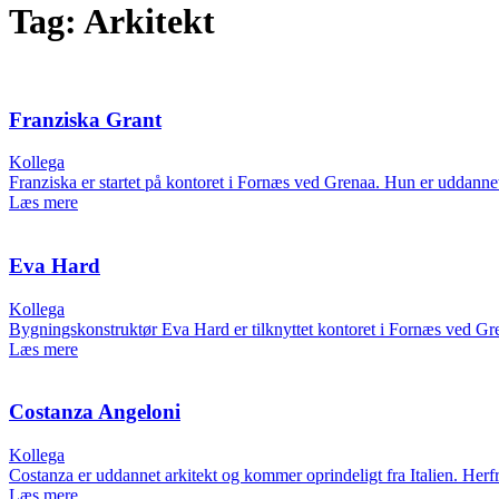
Tag: Arkitekt
Franziska Grant
Kollega
Franziska er startet på kontoret i Fornæs ved Grenaa. Hun er uddannet
Læs mere
Eva Hard
Kollega
Bygningskonstruktør Eva Hard er tilknyttet kontoret i Fornæs ved Gren
Læs mere
Costanza Angeloni
Kollega
Costanza er uddannet arkitekt og kommer oprindeligt fra Italien. Herfr
Læs mere