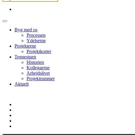
Byg med os
Processen
Ydelserne
Projekterne
Projektkortet
Tegnestuen
Historien
Kollegaerne
Arbejdslivet
Projektrummet
Aktuelt