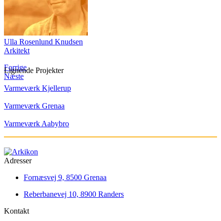
Ulla Rosenlund Knudsen
Arkitekt
Forrige
Lignende Projekter
Næste
Varmeværk Kjellerup
Varmeværk Grenaa
Varmeværk Aabybro
Adresser
Fornæsvej 9, 8500 Grenaa
Reberbanevej 10, 8900 Randers
Kontakt