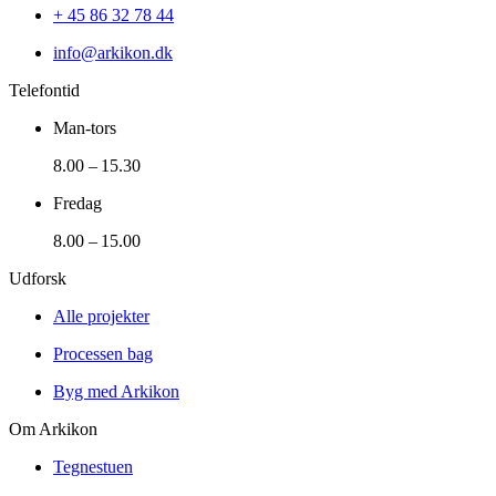
+ 45 86 32 78 44
info@arkikon.dk
Telefontid
Man-tors
8.00 – 15.30
Fredag
8.00 – 15.00
Udforsk
Alle projekter
Processen bag
Byg med Arkikon
Om Arkikon
Tegnestuen