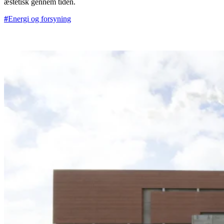
æstetisk gennem tiden.
Energi og forsyning