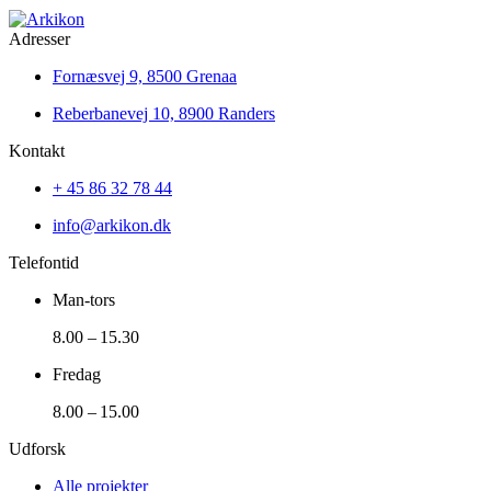
Adresser
Fornæsvej 9, 8500 Grenaa
Reberbanevej 10, 8900 Randers
Kontakt
+ 45 86 32 78 44
info@arkikon.dk
Telefontid
Man-tors
8.00 – 15.30
Fredag
8.00 – 15.00
Udforsk
Alle projekter