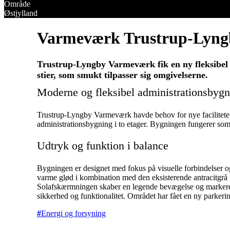
Område
Østjylland
Varmeværk Trustrup-Lyng
Trustrup-Lyngby Varmeværk fik en ny fleksibel 
stier, som smukt tilpasser sig omgivelserne.
Moderne og fleksibel administrationsbygn
Trustrup-Lyngby Varmeværk havde behov for nye faciliteter, 
administrationsbygning i to etager. Bygningen fungerer som
Udtryk og funktion i balance
Bygningen er designet med fokus på visuelle forbindelser og
varme glød i kombination med den eksisterende antracitgrå
Solafskærmningen skaber en legende bevægelse og markerer 
sikkerhed og funktionalitet. Området har fået en ny parker
Energi og forsyning