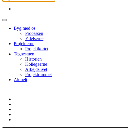
Byg med os
Processen
Ydelserne
Projekterne
Projektkortet
Tegnestuen
Historien
Kollegaerne
Arbejdslivet
Projektrummet
Aktuelt