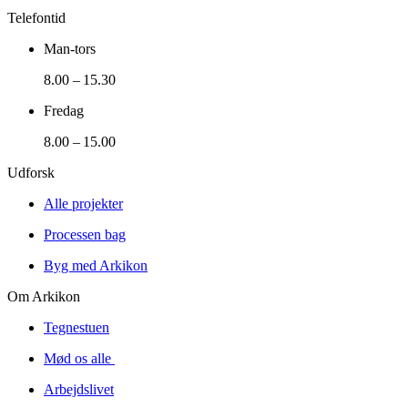
Telefontid
Man-tors
8.00 – 15.30
Fredag
8.00 – 15.00
Udforsk
Alle projekter
Processen bag
Byg med Arkikon
Om Arkikon
Tegnestuen
Mød os alle
Arbejdslivet