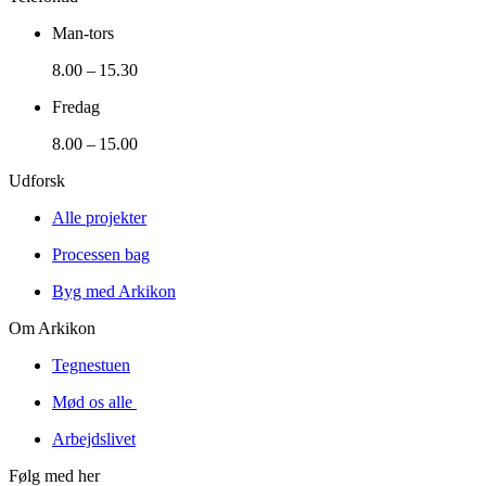
Man-tors
8.00 – 15.30
Fredag
8.00 – 15.00
Udforsk
Alle projekter
Processen bag
Byg med Arkikon
Om Arkikon
Tegnestuen
Mød os alle
Arbejdslivet
Følg med her