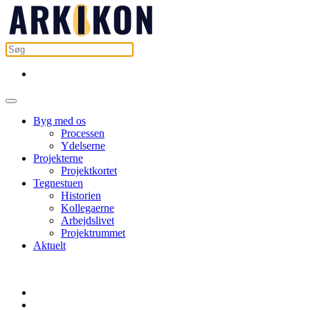
Byg med os
Processen
Ydelserne
Projekterne
Projektkortet
Tegnestuen
Historien
Kollegaerne
Arbejdslivet
Projektrummet
Aktuelt