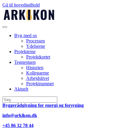
Gå til hovedindhold
Byg med os
Processen
Ydelserne
Projekterne
Projektkortet
Tegnestuen
Historien
Kollegaerne
Arbejdslivet
Projektrummet
Aktuelt
Byggerådgivning for energi og forsyning
info@arkikon.dk
+45 86 32 78 44