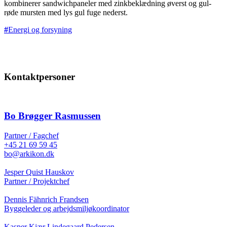
kombinerer sandwichpaneler med zinkbeklædning øverst og gul-
røde mursten med lys gul fuge nederst.
Energi og forsyning
Kontaktpersoner
Bo Brøgger Rasmussen
Partner / Fagchef
+45 21 69 59 45
bo@arkikon.dk
Jesper Quist Hauskov
Partner / Projektchef
Dennis Fähnrich Frandsen
Byggeleder og arbejdsmiljøkoordinator
Kasper Kjær Lindegaard Pedersen