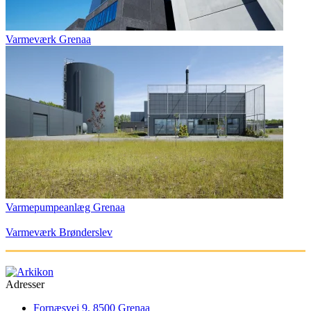
Varmeværk Grenaa
Varmepumpeanlæg Grenaa
Varmeværk Brønderslev
Adresser
Fornæsvej 9, 8500 Grenaa