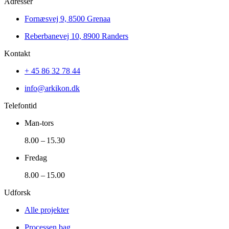
Adresser
Fornæsvej 9, 8500 Grenaa
Reberbanevej 10, 8900 Randers
Kontakt
+ 45 86 32 78 44
info@arkikon.dk
Telefontid
Man-tors
8.00 – 15.30
Fredag
8.00 – 15.00
Udforsk
Alle projekter
Processen bag