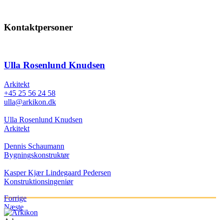
Kontaktpersoner
Ulla Rosenlund Knudsen
Arkitekt
+45 25 56 24 58
ulla@arkikon.dk
Ulla Rosenlund Knudsen
Arkitekt
Dennis Schaumann
Bygningskonstruktør
Kasper Kjær Lindegaard Pedersen
Konstruktionsingeniør
Forrige
Næste