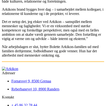
både kulturen, relationerne og forretningen.
Arkikons brand bygges hver dag – i samarbejdet mellem kollegaer, i
relationerne til kunderne og i de projekter, vi leverer.
Det er netop det, jeg elsker ved Arkikon – samspillet mellem
mennesker og fagligheder. Vi er en virksomhed med stærke
kompetencer og forskellige perspektiver, men også med en fælles
ambition om at skabe værdi gennem samarbejde. Den fortælling er
vigtig at værne om og udvikle – både internt og eksternt.”
Når arbejdsdagen er slut, bytter Bolette Arkikon-familien ud med
familien derhjemme, fodboldbaner og gode venner. Hun har det
allerbedst med mennesker omkring sig.
Adresser
Fornæsvej 9, 8500 Grenaa
Reberbanevej 10, 8900 Randers
Kontakt
+ 45 86 32 78 44