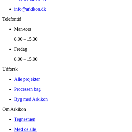
info@arkikon.dk
Telefontid
Man-tors
8.00 – 15.30
Fredag
8.00 – 15.00
Udforsk
Alle projekter
Processen bag
Byg med Arkikon
Om Arkikon
Tegnestuen
Mød os alle