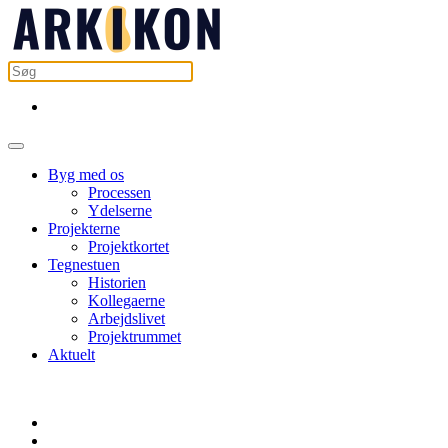
Byg med os
Processen
Ydelserne
Projekterne
Projektkortet
Tegnestuen
Historien
Kollegaerne
Arbejdslivet
Projektrummet
Aktuelt