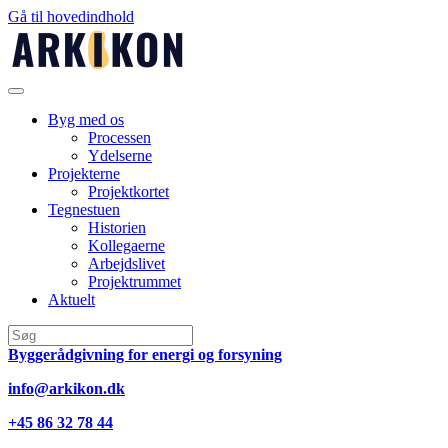
Gå til hovedindhold
Byg med os
Processen
Ydelserne
Projekterne
Projektkortet
Tegnestuen
Historien
Kollegaerne
Arbejdslivet
Projektrummet
Aktuelt
Byggerådgivning for energi og forsyning
info@arkikon.dk
+45 86 32 78 44