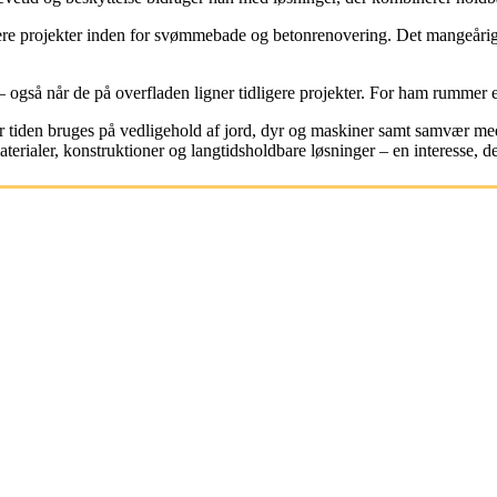
e projekter inden for svømmebade og betonrenovering. Det mangeårige 
også når de på overfladen ligner tidligere projekter. For ham rummer
 tiden bruges på vedligehold af jord, dyr og maskiner samt samvær med 
rialer, konstruktioner og langtidsholdbare løsninger – en interesse, de