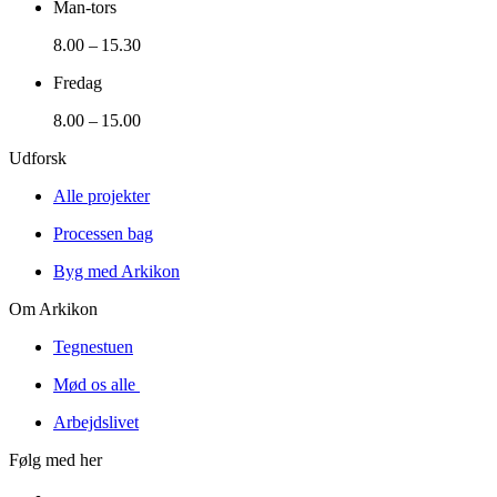
Man-tors
8.00 – 15.30
Fredag
8.00 – 15.00
Udforsk
Alle projekter
Processen bag
Byg med Arkikon
Om Arkikon
Tegnestuen
Mød os alle
Arbejdslivet
Følg med her