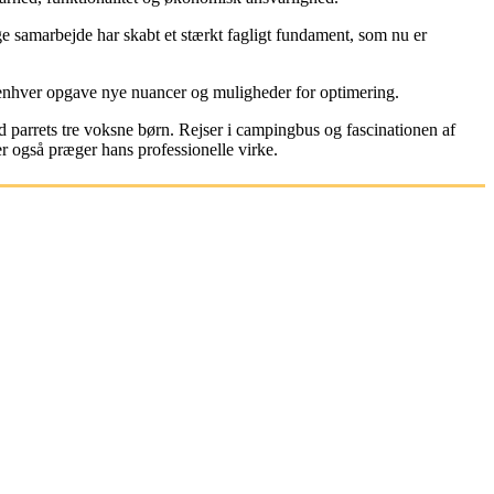
samarbejde har skabt et stærkt fagligt fundament, som nu er
 enhver opgave nye nuancer og muligheder for optimering.
parrets tre voksne børn. Rejser i campingbus og fascinationen af
r også præger hans professionelle virke.